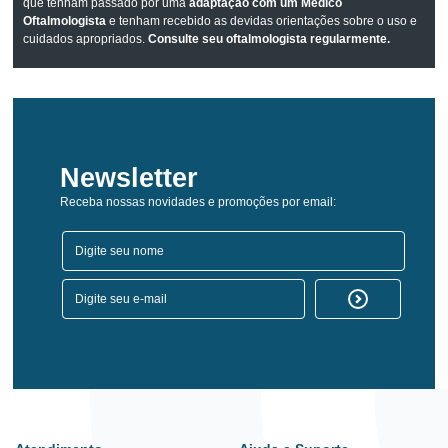
que tenham passado por uma
adaptação com um Médico
Oftalmologista
e tenham recebido as devidas orientações sobre o uso e
cuidados apropriados.
Consulte seu oftalmologista regularmente.
Newsletter
Receba nossas novidades e promoções por email: