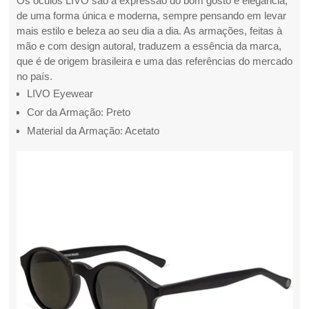
Os óculos LIVO são a expressão do bom gosto e elegância,
de uma forma única e moderna, sempre pensando em levar
mais estilo e beleza ao seu dia a dia. As armações, feitas à
mão e com design autoral, traduzem a essência da marca,
que é de origem brasileira e uma das referências do mercado
no país.
LIVO Eyewear
Cor da Armação: Preto
Material da Armação: Acetato