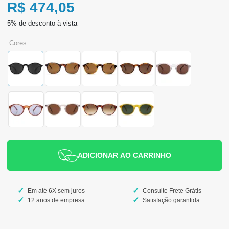
R$ 474,05
cores
ADICIONAR AO CARRINHO
Em até 6X sem juros
Consulte Frete Grátis
12 anos de empresa
Satisfação garantida