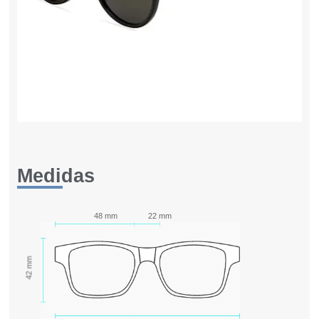
Medidas
48 mm
22 mm
42 mm