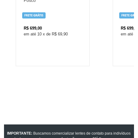
Fosco
R$
699,00
R$
699,0
10
x
de
R$ 69,90
1
IMPORTANTE:
Buscamos comercializar lentes de contato para indivíduos