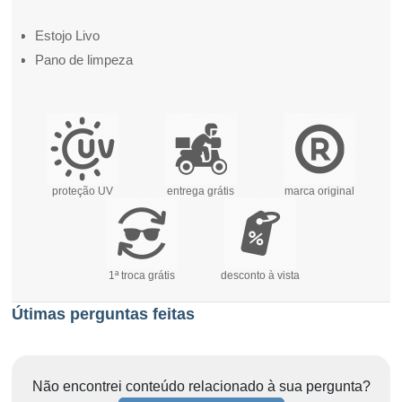
Estojo Livo
Pano de limpeza
proteção UV
entrega grátis
marca original
1ª troca grátis
desconto à vista
Útimas perguntas feitas
Não encontrei conteúdo relacionado à sua pergunta?