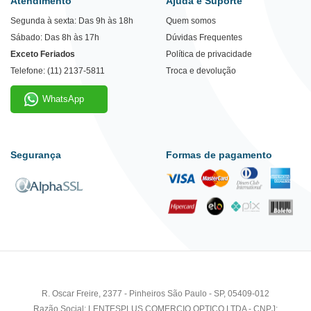
Atendimento
Ajuda e Suporte
Segunda à sexta: Das 9h às 18h
Quem somos
Sábado: Das 8h às 17h
Dúvidas Frequentes
Exceto Feriados
Política de privacidade
Telefone: (11) 2137-5811
Troca e devolução
WhatsApp
Segurança
Formas de pagamento
R. Oscar Freire, 2377 - Pinheiros São Paulo - SP, 05409-012
Razão Social: LENTESPLUS COMERCIO OPTICO LTDA - CNPJ: