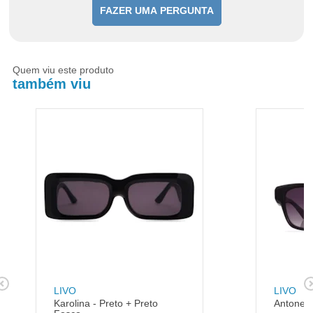
FAZER UMA PERGUNTA
Quem viu este produto
também viu
LIVO
LIVO
Karolina - Preto + Preto
Antonell