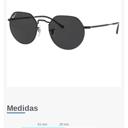
Medidas
51 mm
20 mm