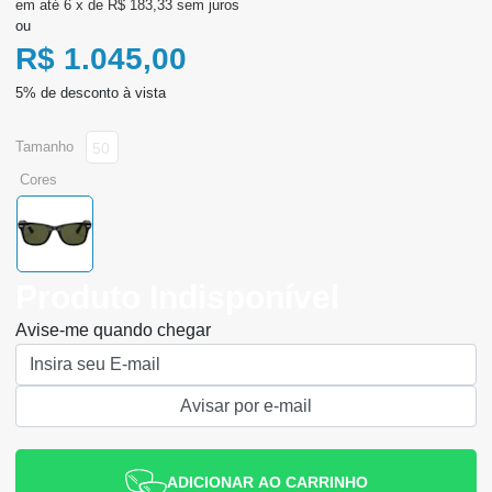
6
x
de
R$ 183,33
sem juros
ou
R$ 1.045,00
tamanho
50
cores
Produto Indisponível
Avise-me quando chegar
ADICIONAR AO CARRINHO