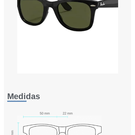
Medidas
50 mm
22 mm