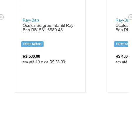
Ray-Ban
Ray-Ban
Óculos de grau Infantil Ray-
Óculos d
Ban RB1531 3580 48
Ban RB1
R$
530,00
R$
430,0
10
x
de
R$ 53,00
8