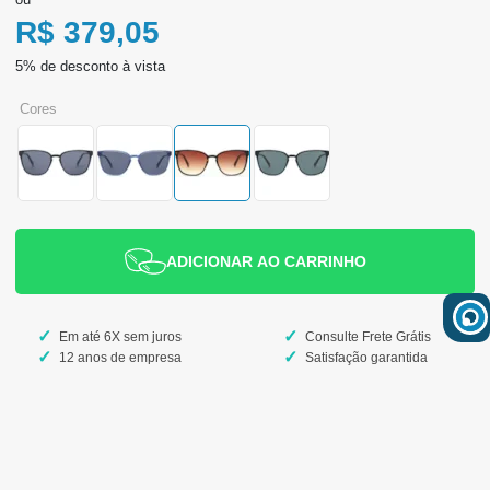
R$ 379,05
cores
ADICIONAR AO CARRINHO
Em até 6X sem juros
Consulte Frete Grátis
12 anos de empresa
Satisfação garantida