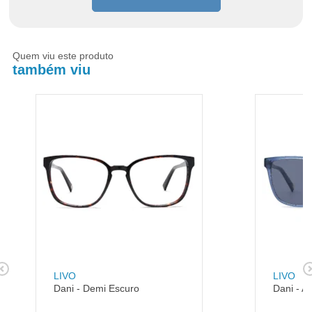
Quem viu este produto
também viu
LIVO
LIVO
Dani - Demi Escuro
Dani - A