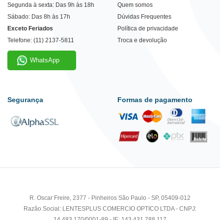
Segunda à sexta: Das 9h às 18h
Quem somos
Sábado: Das 8h às 17h
Dúvidas Frequentes
Exceto Feriados
Política de privacidade
Telefone: (11) 2137-5811
Troca e devolução
WhatsApp
Segurança
Formas de pagamento
R. Oscar Freire, 2377 - Pinheiros São Paulo - SP, 05409-012
Razão Social: LENTESPLUS COMERCIO OPTICO LTDA - CNPJ:
14.483.170/0001-89 - IE: 143.431.788.117