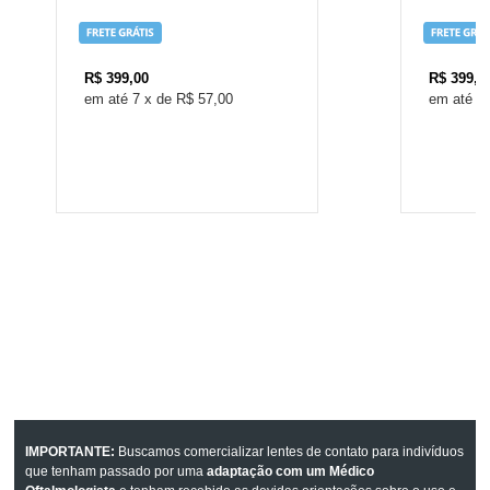
R$
399,00
R$
399,0
7
x
de
R$ 57,00
7
IMPORTANTE:
Buscamos comercializar lentes de contato para indivíduos
que tenham passado por uma
adaptação com um Médico