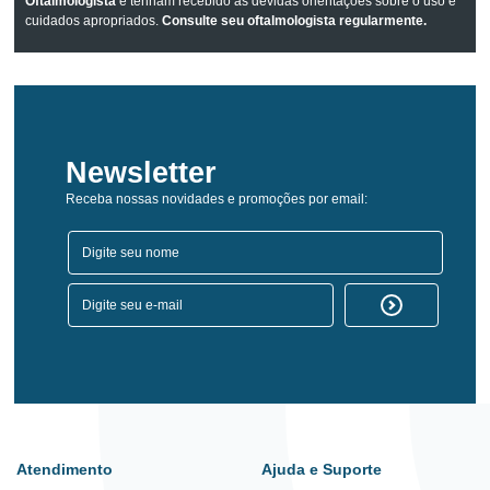
Oftalmologista
e tenham recebido as devidas orientações sobre o uso e
cuidados apropriados.
Consulte seu oftalmologista regularmente.
Newsletter
Receba nossas novidades e promoções por email:
Atendimento
Ajuda e Suporte