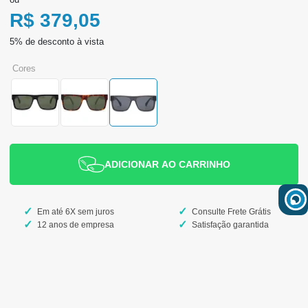
R$ 379,05
cores
ADICIONAR AO CARRINHO
Em até 6X sem juros
Consulte Frete Grátis
12 anos de empresa
Satisfação garantida