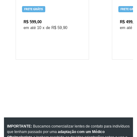
R$
599,00
R$
499,0
10
x
de
R$ 59,90
9
IMPORTANTE:
Buscamos comercializar lentes de contato para indivíduos
que tenham passado por uma
adaptação com um Médico