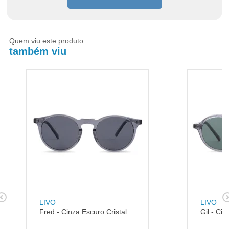
Quem viu este produto
também viu
LIVO
LIVO
Fred - Cinza Escuro Cristal
Gil - Cin