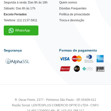
Segunda à sexta: Das 9h às 18h
Quem somos
Sábado: Das 8h às 17h
Dúvidas Frequentes
Exceto Feriados
Política de privacidade
Telefone: (11) 2137-5811
Troca e devolução
WhatsApp
Segurança
Formas de pagamento
R. Oscar Freire, 2377 - Pinheiros São Paulo - SP, 05409-012
Razão Social: LENTESPLUS COMERCIO OPTICO LTDA - CNPJ:
14.483.170/0001-89 - IE: 143.431.788.117