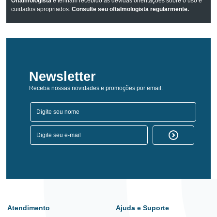
Oftalmologista
e tenham recebido as devidas orientações sobre o uso e
cuidados apropriados.
Consulte seu oftalmologista regularmente.
Newsletter
Receba nossas novidades e promoções por email:
Atendimento
Ajuda e Suporte