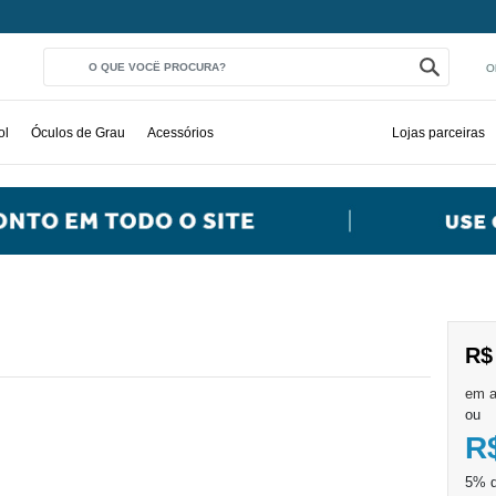
O
ol
Óculos de Grau
Acessórios
Lojas parceiras
R$
ou
R