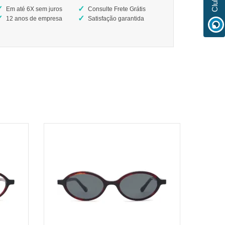
Em até 6X sem juros
Consulte Frete Grátis
12 anos de empresa
Satisfação garantida