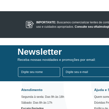
IMPORTANTE:
Buscamos comercializar lentes de con
uso e cuidados apropriados.
Consulte seu oftalmolog
Newsletter
Receba nossas novidades e promoções por email:
Atendimento
Ajuda e 
Segunda à sexta: Das 9h às 18h
Quem som
Sábado: Das 8h às 17h
Dúvidas F
Exceto Feriados
Política de