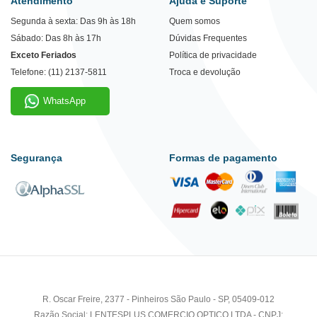
Atendimento
Ajuda e Suporte
Segunda à sexta: Das 9h às 18h
Quem somos
Sábado: Das 8h às 17h
Dúvidas Frequentes
Exceto Feriados
Política de privacidade
Telefone: (11) 2137-5811
Troca e devolução
WhatsApp
Segurança
Formas de pagamento
R. Oscar Freire, 2377 - Pinheiros São Paulo - SP, 05409-012
Razão Social: LENTESPLUS COMERCIO OPTICO LTDA - CNPJ: