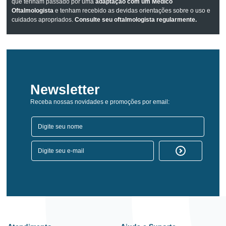
que tenham passado por uma
adaptação com um Médico
Oftalmologista
e tenham recebido as devidas orientações sobre o uso e
cuidados apropriados.
Consulte seu oftalmologista regularmente.
Newsletter
Receba nossas novidades e promoções por email: