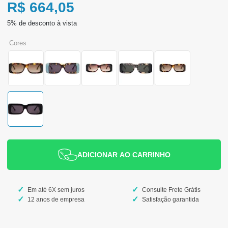
R$ 664,05
cores
ADICIONAR AO CARRINHO
Em até 6X sem juros
Consulte Frete Grátis
12 anos de empresa
Satisfação garantida