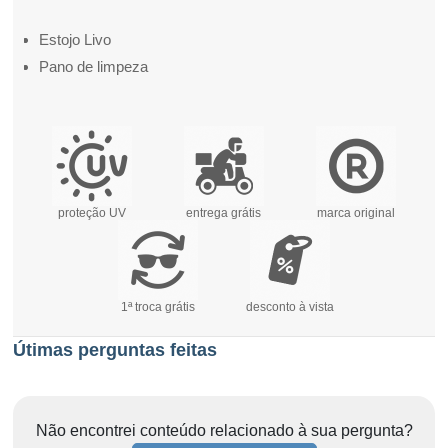
Estojo Livo
Pano de limpeza
proteção UV
entrega grátis
marca original
1ª troca grátis
desconto à vista
Útimas perguntas feitas
Não encontrei conteúdo relacionado à sua pergunta?