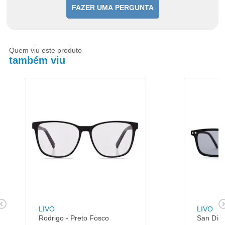
FAZER UMA PERGUNTA
Quem viu este produto
também viu
LIVO
LIVO
Rodrigo - Preto Fosco
San Dieg