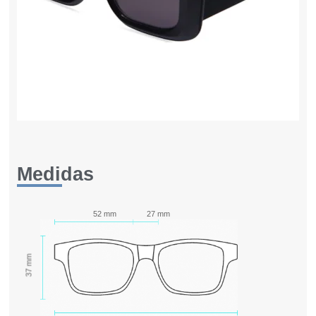
Medidas
52 mm
27 mm
37 mm