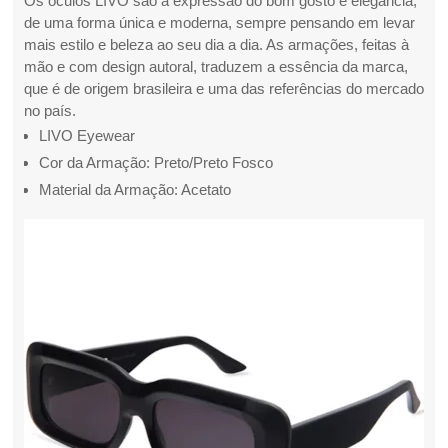
Os óculos LIVO são a expressão do bom gosto e elegância,
de uma forma única e moderna, sempre pensando em levar
mais estilo e beleza ao seu dia a dia. As armações, feitas à
mão e com design autoral, traduzem a essência da marca,
que é de origem brasileira e uma das referências do mercado
no país.
LIVO Eyewear
Cor da Armação: Preto/Preto Fosco
Material da Armação: Acetato