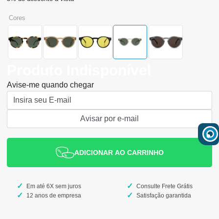
cores
Produto Indisponível
Avise-me quando chegar
ADICIONAR AO CARRINHO
Em até 6X sem juros
Consulte Frete Grátis
12 anos de empresa
Satisfação garantida