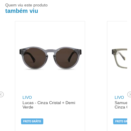
Quem viu este produto
também viu
LIVO
LIVO
Lucas - Cinza Cristal + Demi
Samuel -
Verde
Cinza Cri