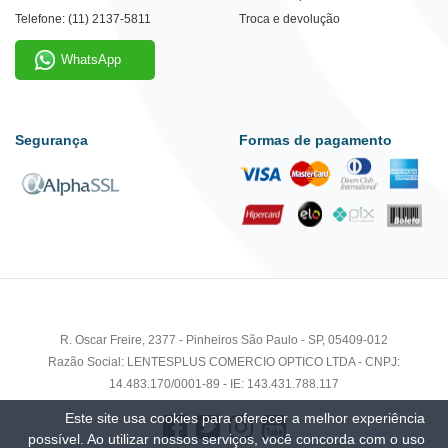
Telefone: (11) 2137-5811
Troca e devolução
WhatsApp
Segurança
Formas de pagamento
R. Oscar Freire, 2377 - Pinheiros São Paulo - SP, 05409-012
Razão Social: LENTESPLUS COMERCIO OPTICO LTDA - CNPJ:
14.483.170/0001-89 - IE: 143.431.788.117
Este site usa cookies para oferecer a melhor experiência
possível. Ao utilizar nossos serviços, você concorda com o uso