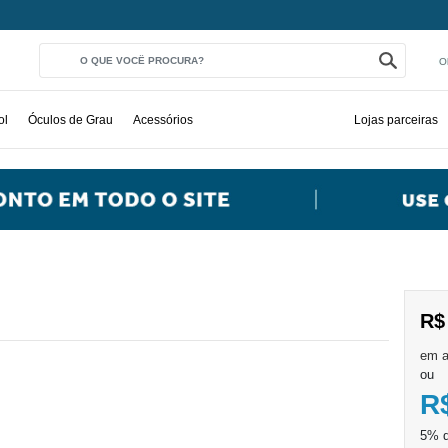
O
ol
Óculos de Grau
Acessórios
Lojas parceiras
R$
ou
R