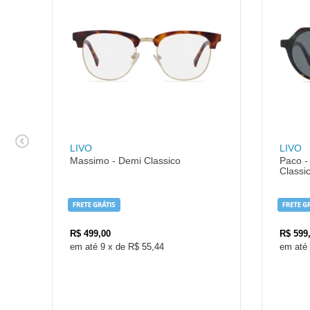
LIVO
LIVO
Massimo - Demi Classico
Paco -
Classi
R$
499,00
R$
599
9
x
de
R$ 55,44