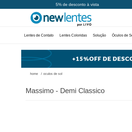
Até 10x sem juros
Lentes de Contato
Lentes Coloridas
Solução
Óculos de S
home
/
oculos de sol
Massimo - Demi Classico