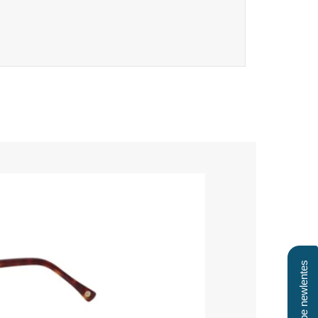
Clube newlentes