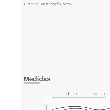
Material da Armação: Metal
Medidas
51 mm
20 mm