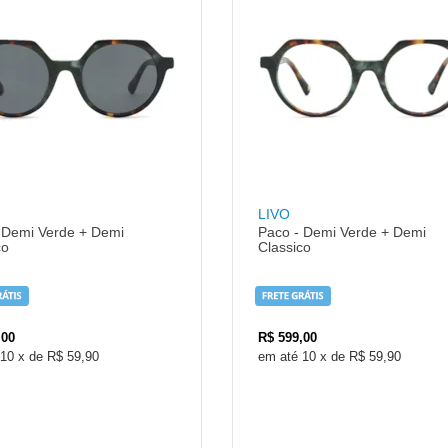
LIVO
 Demi Verde + Demi
Paco - Demi Verde + Demi
co
Classico
,00
R$
599,00
10
x
de
R$ 59,90
10
x
de
R$ 59,90