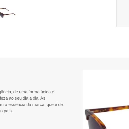
ância, de uma forma única e
eza ao seu dia a dia. As
em a essência da marca, que é de
o país.