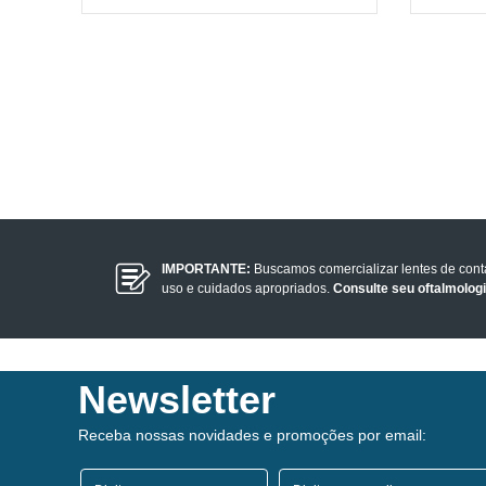
IMPORTANTE:
Buscamos comercializar lentes de con
uso e cuidados apropriados.
Consulte seu oftalmolog
Newsletter
Receba nossas novidades e promoções por email: