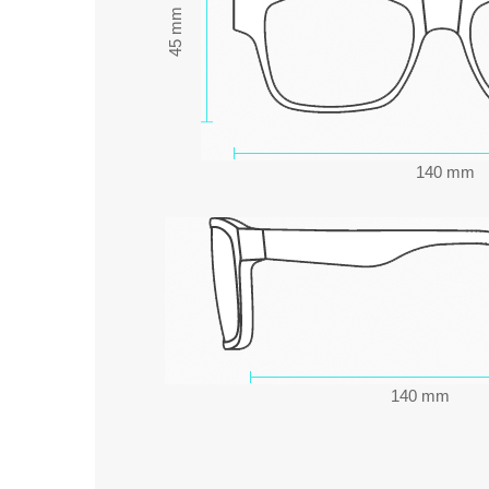
45 mm
140 mm
140 mm