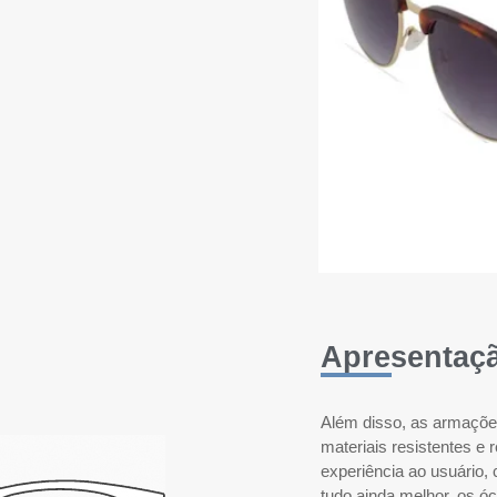
Apresentaç
Além disso, as armações 
materiais resistentes e 
experiência ao usuário, 
tudo ainda melhor, os 