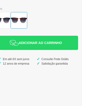
es
ADICIONAR AO CARRINHO
Em até 6X sem juros
Consulte Frete Grátis
12 anos de empresa
Satisfação garantida