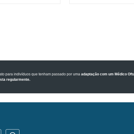
tato para indivíduos que tenham passado por uma
adaptação com um Médico Ofta
ista regularmente.