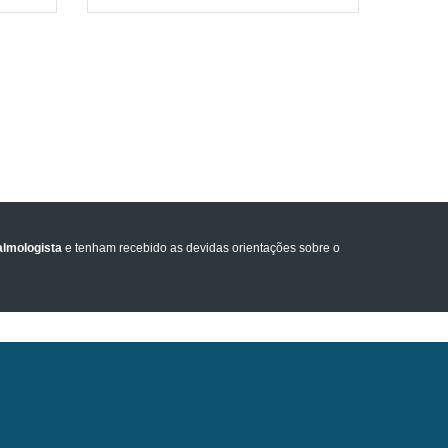
lmologista
e tenham recebido as devidas orientações sobre o