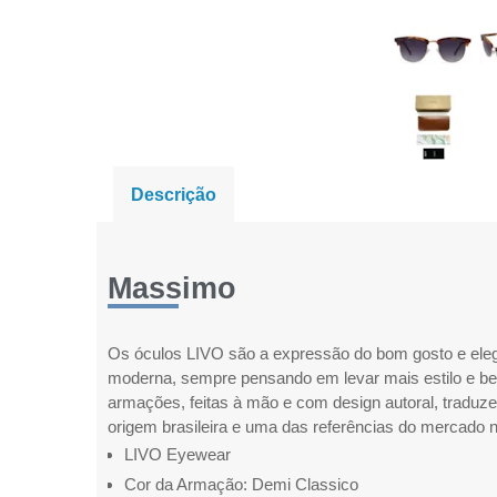
Descrição
Massimo
Os óculos LIVO são a expressão do bom gosto e eleg
moderna, sempre pensando em levar mais estilo e bel
armações, feitas à mão e com design autoral, traduz
origem brasileira e uma das referências do mercado n
LIVO Eyewear
Cor da Armação: Demi Classico