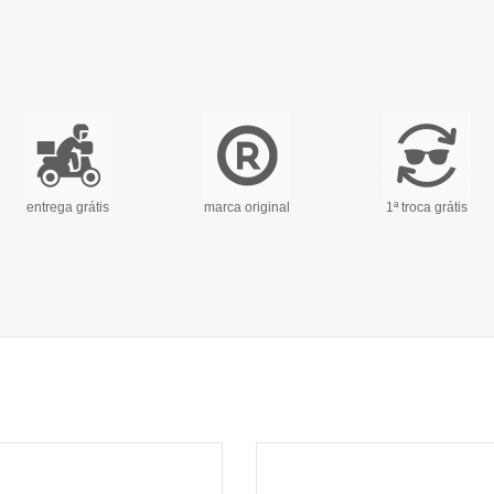
entrega grátis
marca original
1ª troca grátis