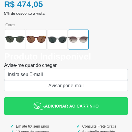
R$ 474,05
cores
Produto Indisponível
Avise-me quando chegar
ADICIONAR AO CARRINHO
Em até 6X sem juros
Consulte Frete Grátis
12 anos de empresa
Satisfação garantida