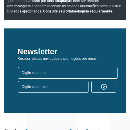
que tenham passado por uma
adaptação com um Médico
Oftalmologista
e tenham recebido as devidas orientações sobre o uso e
cuidados apropriados.
Consulte seu oftalmologista regularmente.
Newsletter
Receba nossas novidades e promoções por email: