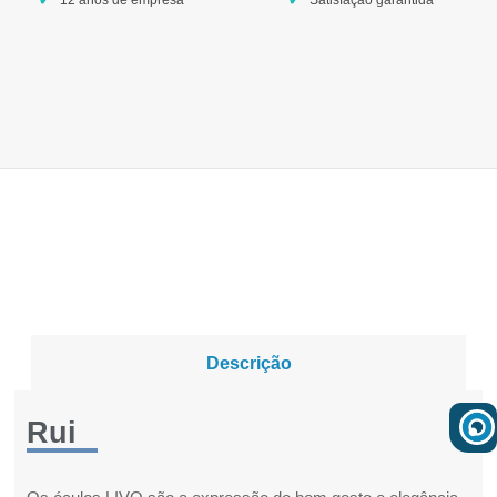
Descrição
Rui