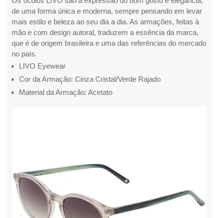
Os óculos LIVO são a expressão do bom gosto e elegância,
de uma forma única e moderna, sempre pensando em levar
mais estilo e beleza ao seu dia a dia. As armações, feitas à
mão e com design autoral, traduzem a essência da marca,
que é de origem brasileira e uma das referências do mercado
no país.
LIVO Eyewear
Cor da Armação: Cinza Cristal/Verde Rajado
Material da Armação: Acetato