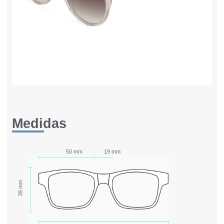
Medidas
50 mm
19 mm
39 mm