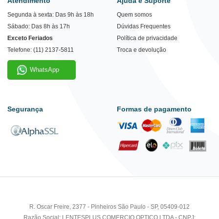
Atendimento
Ajuda e Suporte
Segunda à sexta: Das 9h às 18h
Quem somos
Sábado: Das 8h às 17h
Dúvidas Frequentes
Exceto Feriados
Política de privacidade
Telefone: (11) 2137-5811
Troca e devolução
WhatsApp
Segurança
Formas de pagamento
R. Oscar Freire, 2377 - Pinheiros São Paulo - SP, 05409-012
Razão Social: LENTESPLUS COMERCIO OPTICO LTDA - CNPJ: