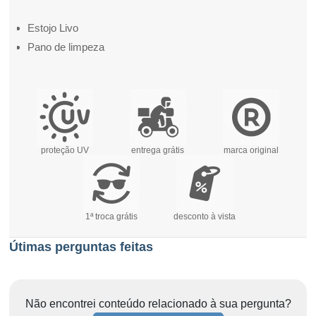
Estojo Livo
Pano de limpeza
proteção UV
entrega grátis
marca original
1ª troca grátis
desconto à vista
Útimas perguntas feitas
Não encontrei conteúdo relacionado à sua pergunta?