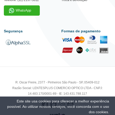
WhatsApp
Segurança
Formas de pagamento
R. Oscar Freire, 2377 - Pinheiros São Paulo - SP, 05409-012
Razão Social: LENTESPLUS COMERCIO OPTICO LTDA - CNPJ:
14.483.170/0001-89 - IE: 143.431.788.117
Este site usa cookies para oferecer a melhor experiência
possível. Ao utilizar nossos serviços, você concorda com o uso
dos cookies.