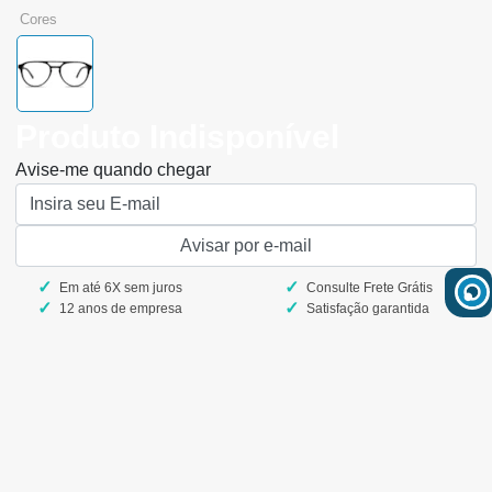
cores
Produto Indisponível
Avise-me quando chegar
Em até 6X sem juros
Consulte Frete Grátis
12 anos de empresa
Satisfação garantida