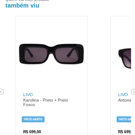
também viu
LIVO
LIVO
Karolina - Preto + Preto
Antonell
Fosco
R$
699,00
R$
699,0